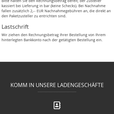
Bitte halten Sie den Rechnungsbetrag bereit; der Zusteller
kassiert bei Lieferung in bar (keine Schecks). Bei Nachnahme
fallen zusätzlich 2,-- EUR Nachnahmegebühren an, die direkt an
den Paketzusteller zu entrichten sind.
Lastschrift
Wir ziehen den Rechnungsbetrag Ihrer Bestellung von Ihrem
hinterlegten Bankkonto nach der getätigten Bestellung ein.
KOMM IN UNSERE LADENGESCHÄFTE