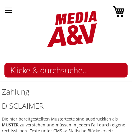
Mei
Zahlung
DISCLAIMER
Die hier bereitgestellten Mustertexte sind ausdrücklich als
MUSTER
zu verstehen und müssen in jedem Fall durch eigene
rechtssichere Texte unter CMS -> Statische Blöcke ersetzt