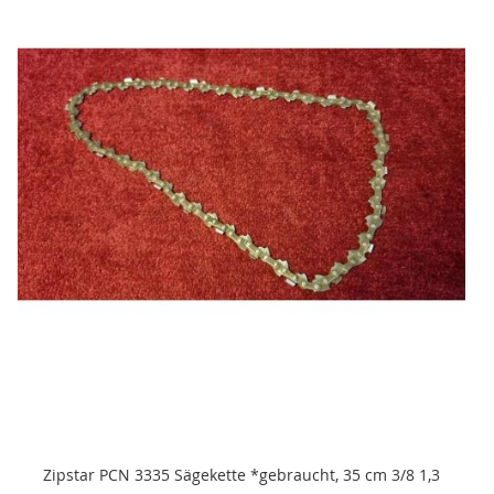
To
Zipstar PCN 3335 Sägekette *gebraucht, 35 cm 3/8 1,3