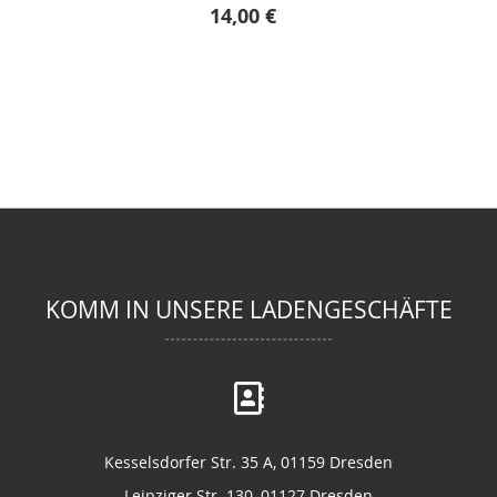
14,00 €
KOMM IN UNSERE LADENGESCHÄFTE
Kesselsdorfer Str. 35 A, 01159 Dresden
Leipziger Str. 130, 01127 Dresden