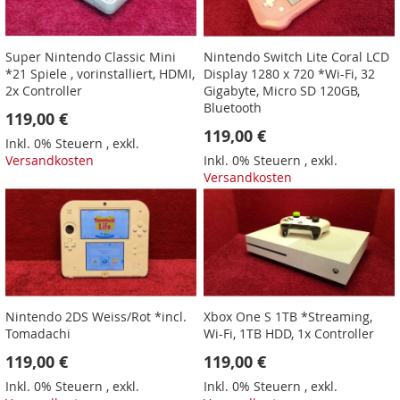
Super Nintendo Classic Mini
Nintendo Switch Lite Coral LCD
*21 Spiele , vorinstalliert, HDMI,
Display 1280 x 720 *Wi-Fi, 32
2x Controller
Gigabyte, Micro SD 120GB,
Bluetooth
119,00 €
119,00 €
Inkl. 0% Steuern
,
exkl.
Versandkosten
Inkl. 0% Steuern
,
exkl.
Versandkosten
Nintendo 2DS Weiss/Rot *incl.
Xbox One S 1TB *Streaming,
Tomadachi
Wi-Fi, 1TB HDD, 1x Controller
119,00 €
119,00 €
Inkl. 0% Steuern
,
exkl.
Inkl. 0% Steuern
,
exkl.