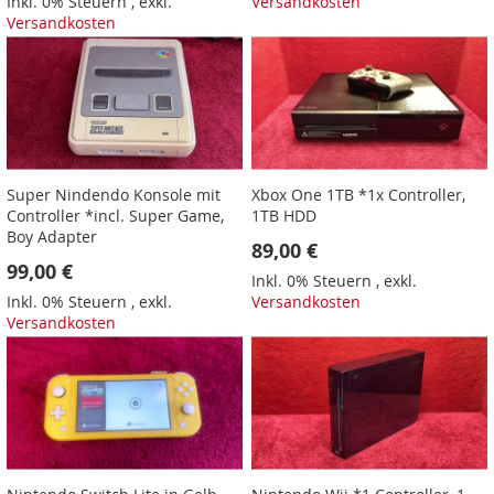
Inkl. 0% Steuern
,
exkl.
Versandkosten
Versandkosten
Super Nindendo Konsole mit
Xbox One 1TB *1x Controller,
Controller *incl. Super Game,
1TB HDD
Boy Adapter
89,00 €
99,00 €
Inkl. 0% Steuern
,
exkl.
Inkl. 0% Steuern
,
exkl.
Versandkosten
Versandkosten