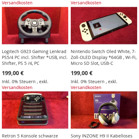
Versandkosten
Versandkosten
Logitech G923 Gaming Lenkrad
Nintendo Switch Oled White, 7-
PS5/4 PC incl. Shifter *USB, incl.
Zoll-OLED Display *64GB , Wi-Fi,
Shifter, PS 5 /4, PC
Micro SD Slot, USB-C
199,00 €
199,00 €
Inkl. 0% Steuern
,
exkl.
Inkl. 0% Steuern
,
exkl.
Versandkosten
Versandkosten
Retron 5 Konsole schwarze
Sony INZONE H9 II Kabelloses