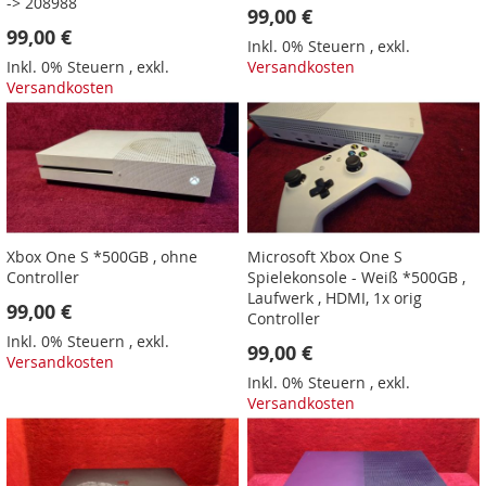
-> 208988
99,00 €
99,00 €
Inkl. 0% Steuern
,
exkl.
Inkl. 0% Steuern
,
exkl.
Versandkosten
Versandkosten
Xbox One S *500GB , ohne
Microsoft Xbox One S
Controller
Spielekonsole - Weiß *500GB ,
Laufwerk , HDMI, 1x orig
99,00 €
Controller
Inkl. 0% Steuern
,
exkl.
99,00 €
Versandkosten
Inkl. 0% Steuern
,
exkl.
Versandkosten