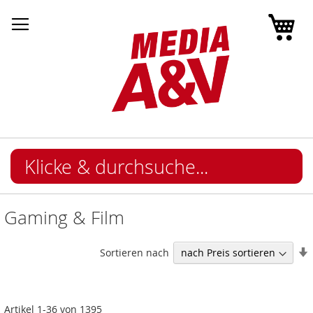
Mei
Gaming & Film
I
Sortieren nach
Artikel
1
-
36
von
1395