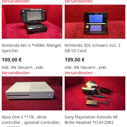
Versandkosten
Versandkosten
Nintendo Wii U *HDMI, Mängel:
Nintendo 3DS Schwarz incl. 2
Speicher
GB SD Card
109,00 €
109,00 €
Inkl. 0% Steuern
,
exkl.
Inkl. 0% Steuern
,
exkl.
Versandkosten
Versandkosten
Xbox One S *1TB , ohne
Sony Playstation Konsole VR
Controller , optional Controller,
Brille Headset *CUH-ZVR2