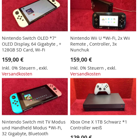
Nintendo Switch OLED *7"
Nintendo Wii U *Wi-Fi, 2x Wii
OLED Display, 64 Gigabyte , +
Remote , Controller, 3x
128GB SD Card, Wi-Fi
Nunchuk
159,00 €
159,00 €
Inkl. 0% Steuern
,
exkl.
Inkl. 0% Steuern
,
exkl.
Versandkosten
Versandkosten
Nintendo Switch mit TV Modus
Xbox One X 1TB Schwarz *1
und Handheld Modus *Wi-Fi,
Controller weiß
32 Gigabyte, Bluetooth
129,00 €