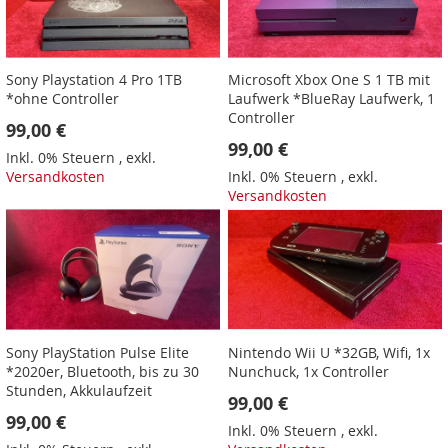
Sony Playstation 4 Pro 1TB
Microsoft Xbox One S 1 TB mit
*ohne Controller
Laufwerk *BlueRay Laufwerk, 1
Controller
99,00 €
99,00 €
Inkl. 0% Steuern
,
exkl.
Versandkosten
Inkl. 0% Steuern
,
exkl.
Versandkosten
Sony PlayStation Pulse Elite
Nintendo Wii U *32GB, Wifi, 1x
*2020er, Bluetooth, bis zu 30
Nunchuck, 1x Controller
Stunden, Akkulaufzeit
99,00 €
99,00 €
Inkl. 0% Steuern
,
exkl.