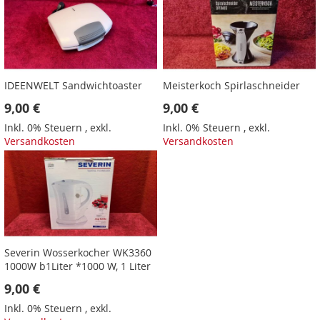
IDEENWELT Sandwichtoaster
Meisterkoch Spirlaschneider
9,00 €
9,00 €
Inkl. 0% Steuern
,
exkl.
Inkl. 0% Steuern
,
exkl.
Versandkosten
Versandkosten
Severin Wosserkocher WK3360
1000W b1Liter *1000 W, 1 Liter
9,00 €
Inkl. 0% Steuern
,
exkl.