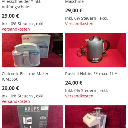
Allesschneider *inkl.
Maschine
Auffangschale
29,00 €
29,00 €
Inkl. 0% Steuern
,
exkl.
Inkl. 0% Steuern
,
exkl.
Versandkosten
Versandkosten
Ciatronic Eiscrme-Maker
Russell Hobbs ** max. 1L *
ICM3650
24,00 €
29,00 €
Inkl. 0% Steuern
,
exkl.
Inkl. 0% Steuern
,
exkl.
Versandkosten
Versandkosten