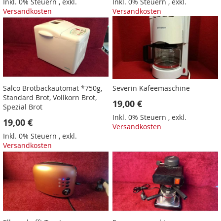
Inkl. 0% Steuern
,
exkl.
Inkl. 0% Steuern
,
exkl.
Versandkosten
Versandkosten
Salco Brotbackautomat *750g,
Severin Kafeemaschine
Standard Brot, Vollkorn Brot,
19,00 €
Spezial Brot
Inkl. 0% Steuern
,
exkl.
19,00 €
Versandkosten
Inkl. 0% Steuern
,
exkl.
Versandkosten