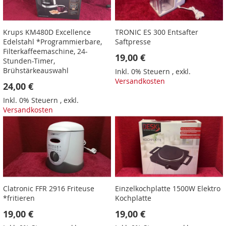
Krups KM480D Excellence
TRONIC ES 300 Entsafter
Edelstahl *Programmierbare,
Saftpresse
Filterkaffeemaschine, 24-
19,00 €
Stunden-Timer,
Brühstärkeauswahl
Inkl. 0% Steuern
,
exkl.
Versandkosten
24,00 €
Inkl. 0% Steuern
,
exkl.
Versandkosten
Clatronic FFR 2916 Friteuse
Einzelkochplatte 1500W Elektro
*fritieren
Kochplatte
19,00 €
19,00 €