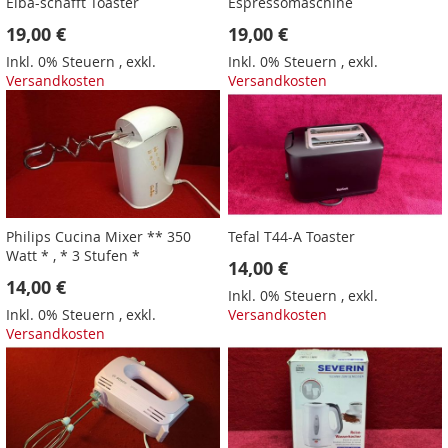
Elba-schafft Toaster
Espressomaschine
19,00 €
19,00 €
Inkl. 0% Steuern
,
exkl.
Inkl. 0% Steuern
,
exkl.
Versandkosten
Versandkosten
Philips Cucina Mixer ** 350
Tefal T44-A Toaster
Watt * , * 3 Stufen *
14,00 €
14,00 €
Inkl. 0% Steuern
,
exkl.
Inkl. 0% Steuern
,
exkl.
Versandkosten
Versandkosten