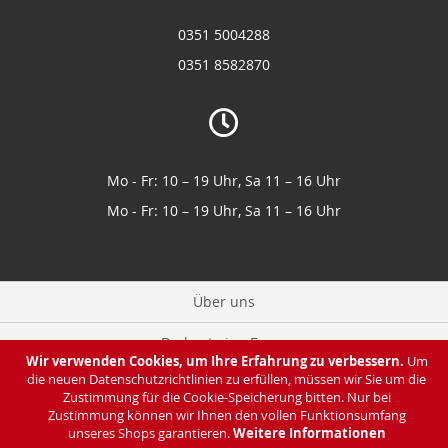
0351 5004288
0351 8582870
Mo - Fr: 10 – 19 Uhr, Sa 11 – 16 Uhr
Mo - Fr: 10 – 19 Uhr, Sa 11 – 16 Uhr
Über uns
Du hast eine Frage
Wir verwenden Cookies, um Ihre Erfahrung zu verbessern.
Um
die neuen Datenschutzrichtlinien zu erfüllen, müssen wir Sie um die
Zahlung & Lieferung
Zustimmung für die Cookie-Speicherung bitten. Nur bei
Zustimmung können wir Ihnen den vollen Funktionsumfang
Datenschutz
unseres Shops garantieren.
Weitere Informationen