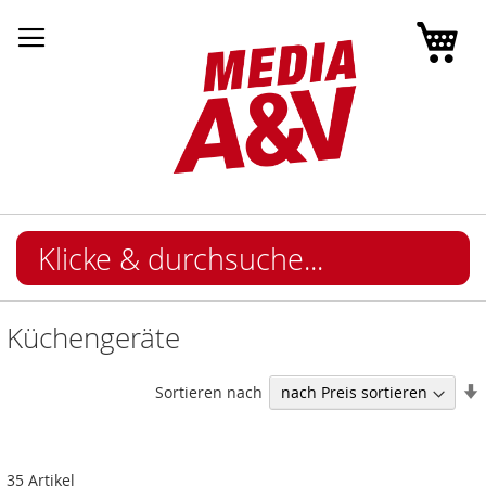
Mei
Küchengeräte
I
Sortieren nach
35
Artikel