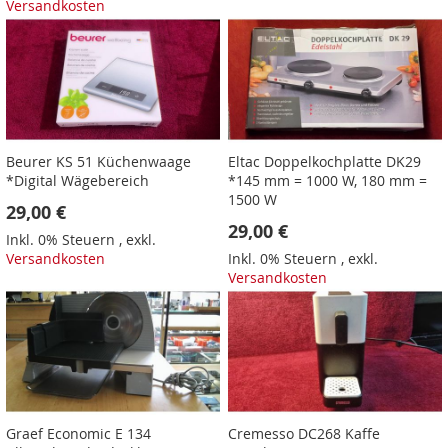
Versandkosten
Beurer KS 51 Küchenwaage
Eltac Doppelkochplatte DK29
*Digital Wägebereich
*145 mm = 1000 W, 180 mm =
1500 W
29,00 €
29,00 €
Inkl. 0% Steuern
,
exkl.
Versandkosten
Inkl. 0% Steuern
,
exkl.
Versandkosten
Graef Economic E 134
Cremesso DC268 Kaffe