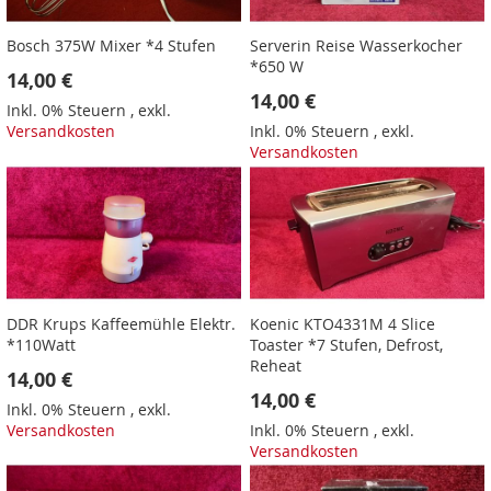
Bosch 375W Mixer *4 Stufen
Serverin Reise Wasserkocher
*650 W
14,00 €
14,00 €
Inkl. 0% Steuern
,
exkl.
Versandkosten
Inkl. 0% Steuern
,
exkl.
Versandkosten
DDR Krups Kaffeemühle Elektr.
Koenic KTO4331M 4 Slice
*110Watt
Toaster *7 Stufen, Defrost,
Reheat
14,00 €
14,00 €
Inkl. 0% Steuern
,
exkl.
Versandkosten
Inkl. 0% Steuern
,
exkl.
Versandkosten