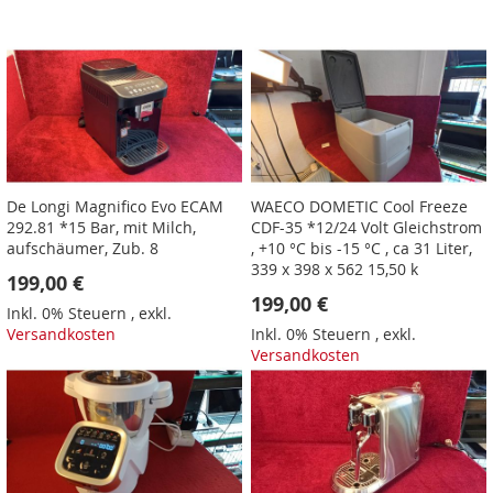
De Longi Magnifico Evo ECAM
WAECO DOMETIC Cool Freeze
292.81 *15 Bar, mit Milch,
CDF-35 *12/24 Volt Gleichstrom
aufschäumer, Zub. 8
, +10 °C bis -15 °C , ca 31 Liter,
339 x 398 x 562 15,50 k
199,00 €
199,00 €
Inkl. 0% Steuern
,
exkl.
Versandkosten
Inkl. 0% Steuern
,
exkl.
Versandkosten