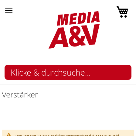
Mei
Verstärker