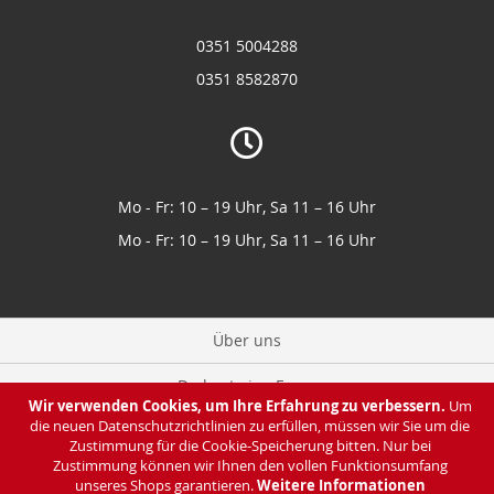
0351 5004288
0351 8582870
Mo - Fr: 10 – 19 Uhr, Sa 11 – 16 Uhr
Mo - Fr: 10 – 19 Uhr, Sa 11 – 16 Uhr
Über uns
Du hast eine Frage
Wir verwenden Cookies, um Ihre Erfahrung zu verbessern.
Um
die neuen Datenschutzrichtlinien zu erfüllen, müssen wir Sie um die
Zahlung & Lieferung
Zustimmung für die Cookie-Speicherung bitten. Nur bei
Zustimmung können wir Ihnen den vollen Funktionsumfang
Datenschutz
unseres Shops garantieren.
Weitere Informationen