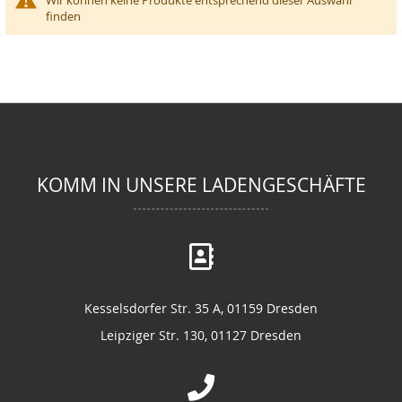
Wir können keine Produkte entsprechend dieser Auswahl
finden
KOMM IN UNSERE LADENGESCHÄFTE
Kesselsdorfer Str. 35 A, 01159 Dresden
Leipziger Str. 130, 01127 Dresden