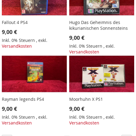
Fallout 4 PS4
Hugo Das Geheimnis des
kikurianischen Sonnensteins
9,00 €
9,00 €
Inkl. 0% Steuern
,
exkl.
Versandkosten
Inkl. 0% Steuern
,
exkl.
Versandkosten
Rayman legends PS4
Moorhuhn X PS1
9,00 €
9,00 €
Inkl. 0% Steuern
,
exkl.
Inkl. 0% Steuern
,
exkl.
Versandkosten
Versandkosten