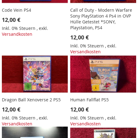
Code Vein PS4
Call of Duty - Modern Warfare
Sony PlayStation 4 Ps4 in OVP
12,00 €
Hülle Getestet *SONY,
Playstation, PS4
Inkl. 0% Steuern
,
exkl.
Versandkosten
12,00 €
Inkl. 0% Steuern
,
exkl.
Versandkosten
Dragon Ball Xenoverse 2 PS5
Human Fallflat PS5
12,00 €
12,00 €
Inkl. 0% Steuern
,
exkl.
Inkl. 0% Steuern
,
exkl.
Versandkosten
Versandkosten