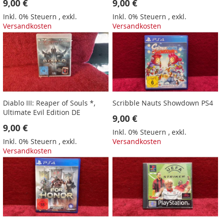
9,00 €
9,00 €
Inkl. 0% Steuern
,
exkl.
Inkl. 0% Steuern
,
exkl.
Versandkosten
Versandkosten
Diablo III: Reaper of Souls *,
Scribble Nauts Showdown PS4
Ultimate Evil Edition DE
9,00 €
9,00 €
Inkl. 0% Steuern
,
exkl.
Inkl. 0% Steuern
,
exkl.
Versandkosten
Versandkosten