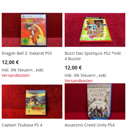
Dragon Ball Z: Kakarot PS5
Buzz! Das Sportquiz PS2 *inkl.
4 Buzzer
12,00 €
12,00 €
Inkl. 0% Steuern
,
exkl.
Versandkosten
Inkl. 0% Steuern
,
exkl.
Versandkosten
Captain Tsubasa PS 4
Assassins Creed Unity PS4