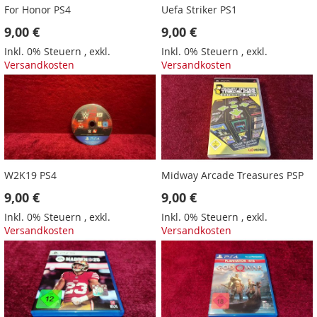
For Honor PS4
Uefa Striker PS1
9,00 €
9,00 €
Inkl. 0% Steuern
,
exkl.
Inkl. 0% Steuern
,
exkl.
Versandkosten
Versandkosten
W2K19 PS4
Midway Arcade Treasures PSP
9,00 €
9,00 €
Inkl. 0% Steuern
,
exkl.
Inkl. 0% Steuern
,
exkl.
Versandkosten
Versandkosten