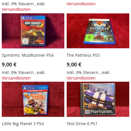
Inkl. 0% Steuern
,
exkl.
Versandkosten
Versandkosten
Spintires: MudRunner PS4
The Pathless PS5
9,00 €
9,00 €
Inkl. 0% Steuern
,
exkl.
Inkl. 0% Steuern
,
exkl.
Versandkosten
Versandkosten
Little Big Planet 3 PS4
Test Drive 6 PS1