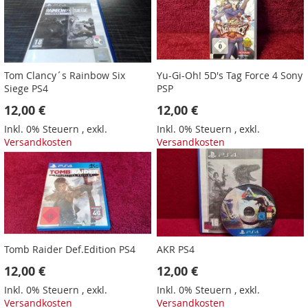
Tom Clancy´s Rainbow Six
Yu-Gi-Oh! 5D's Tag Force 4 Sony
Siege PS4
PSP
12,00 €
12,00 €
Inkl. 0% Steuern
,
exkl.
Inkl. 0% Steuern
,
exkl.
Versandkosten
Versandkosten
Tomb Raider Def.Edition PS4
AKR PS4
12,00 €
12,00 €
Inkl. 0% Steuern
,
exkl.
Inkl. 0% Steuern
,
exkl.
Versandkosten
Versandkosten