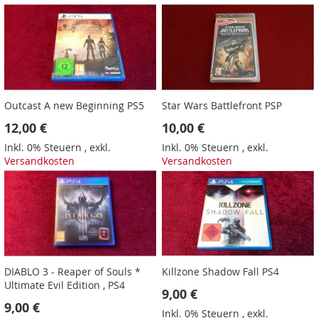
Outcast A new Beginning PS5
Star Wars Battlefront PSP
12,00 €
10,00 €
Inkl. 0% Steuern
,
exkl.
Inkl. 0% Steuern
,
exkl.
Versandkosten
Versandkosten
DIABLO 3 - Reaper of Souls *
Killzone Shadow Fall PS4
Ultimate Evil Edition , PS4
9,00 €
9,00 €
Inkl. 0% Steuern
,
exkl.