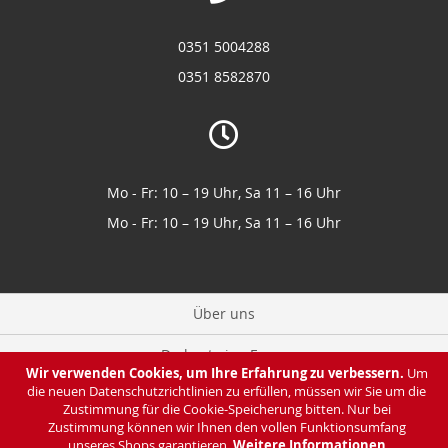
0351 5004288
0351 8582870
Mo - Fr: 10 – 19 Uhr, Sa 11 – 16 Uhr
Mo - Fr: 10 – 19 Uhr, Sa 11 – 16 Uhr
Über uns
Du hast eine Frage
Wir verwenden Cookies, um Ihre Erfahrung zu verbessern.
Um
die neuen Datenschutzrichtlinien zu erfüllen, müssen wir Sie um die
Zahlung & Lieferung
Zustimmung für die Cookie-Speicherung bitten. Nur bei
Zustimmung können wir Ihnen den vollen Funktionsumfang
Datenschutz
unseres Shops garantieren.
Weitere Informationen