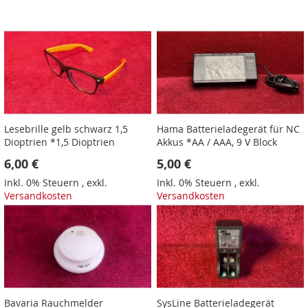
Lesebrille gelb schwarz 1,5
Hama Batterieladegerät für NC
Dioptrien *1,5 Dioptrien
Akkus *AA / AAA, 9 V Block
6,00 €
5,00 €
Inkl. 0% Steuern
,
exkl.
Inkl. 0% Steuern
,
exkl.
Versandkosten
Versandkosten
Bavaria Rauchmelder
SysLine Batterieladegerät