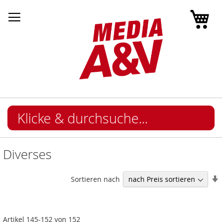
Mei
Diverses
I
Sortieren nach
Artikel
145
-
152
von
152