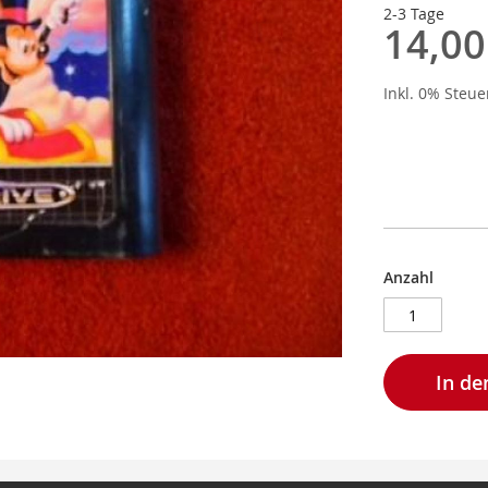
2-3 Tage
14,00
Inkl. 0% Steu
Anzahl
In d