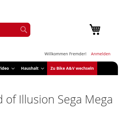
Mein Warenk
Suche
Willkommen Fremder!
Anmelden
Video
Haushalt
Zu Bike A&V wechseln
 of Illusion Sega Mega