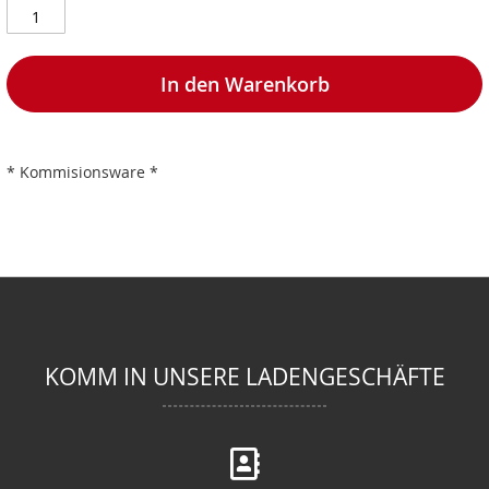
In den Warenkorb
* Kommisionsware *
KOMM IN UNSERE LADENGESCHÄFTE