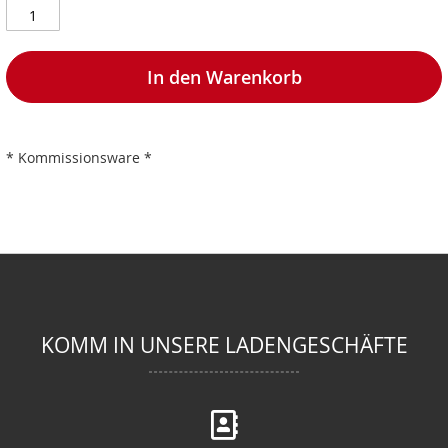
In den Warenkorb
* Kommissionsware *
KOMM IN UNSERE LADENGESCHÄFTE