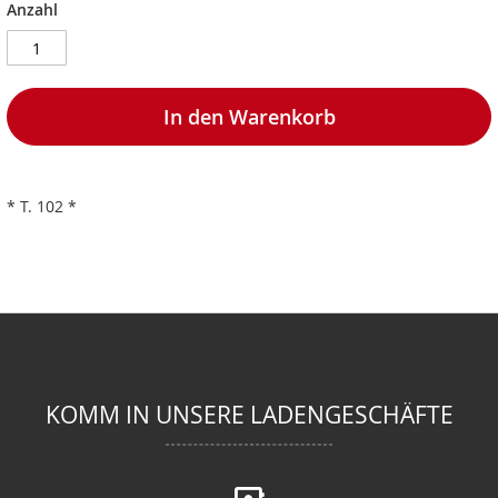
Anzahl
In den Warenkorb
* T. 102 *
KOMM IN UNSERE LADENGESCHÄFTE