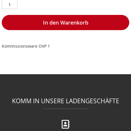
In den Warenkorb
Kommissionsware OVP 1
KOMM IN UNSERE LADENGESCHÄFTE