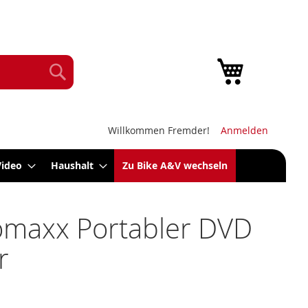
Mein Warenk
Suche
Willkommen Fremder!
Anmelden
Video
Haushalt
Zu Bike A&V wechseln
omaxx Portabler DVD
r