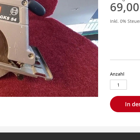
69,00
Inkl. 0% Steu
Anzahl
In d