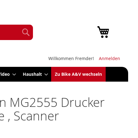
Mein Warenk
Suche
Willkommen Fremder!
Anmelden
Video
Haushalt
Zu Bike A&V wechseln
n MG2555 Drucker
e , Scanner