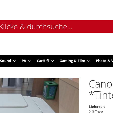
 Sound
PA
CarHifi
Gaming & Film
Photo & 
Cano
*Tint
Lieferzeit
2-3 Tage