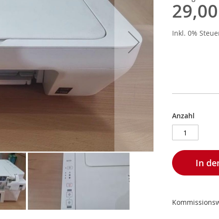
29,00
Inkl. 0% Steu
Anzahl
In d
Kommissions