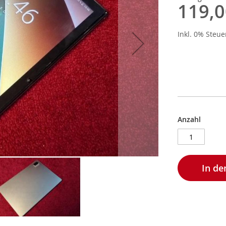
119,0
Inkl. 0% Steu
Anzahl
In d