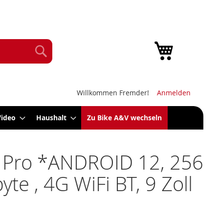
Mein Warenk
Suche
Willkommen Fremder!
Anmelden
Video
Haushalt
Zu Bike A&V wechseln
 Pro *ANDROID 12, 256
yte , 4G WiFi BT, 9 Zoll