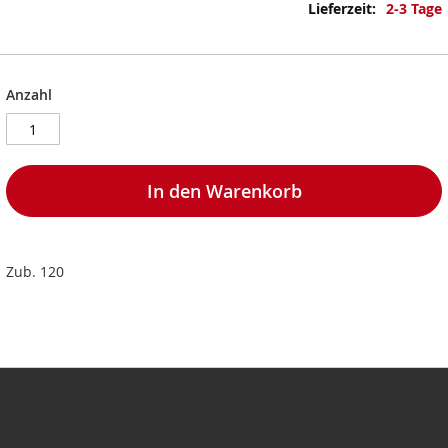
Informationen
2-3 Tage
Anzahl
In den Warenkorb
Zub. 120