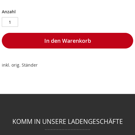
Anzahl
In den Warenkorb
inkl. orig. Ständer
KOMM IN UNSERE LADENGESCHÄFTE