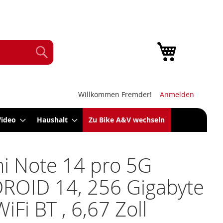
Mein Warenk
Suche
Willkommen Fremder!
Anmelden
Video
Haushalt
Zu Bike A&V wechseln
i Note 14 pro 5G
ROID 14, 256 Gigabyte
WiFi BT , 6,67 Zoll