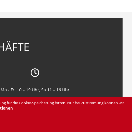
HÄFTE
Mo - Fr: 10 – 19 Uhr, Sa 11 – 16 Uhr
Mo - Fr: 10 – 19 Uhr, Sa 11 – 16 Uhr
ung für die Cookie-Speicherung bitten. Nur bei Zustimmung können wir
tionen
Impressum & AGB