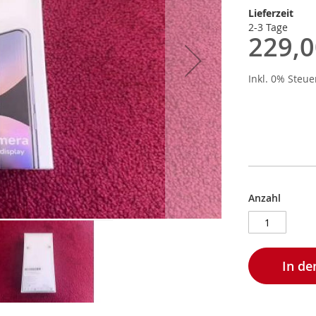
Lieferzeit
2-3 Tage
229,0
Inkl. 0% Steu
Anzahl
In d