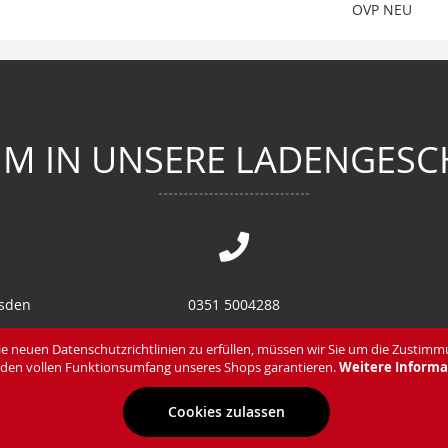
OVP NEU
M IN UNSERE LADENGESC
esden
0351 5004288
en
0351 8582870
e neuen Datenschutzrichtlinien zu erfüllen, müssen wir Sie um die Zustimm
den vollen Funktionsumfang unseres Shops garantieren.
Weitere Informa
Cookies zulassen
Zahlung & Lieferung
Datenschutz