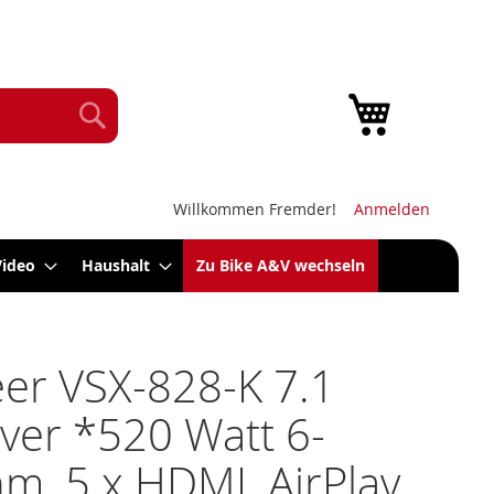
Mein Warenk
Suche
Willkommen Fremder!
Anmelden
Video
Haushalt
Zu Bike A&V wechseln
er VSX-828-K 7.1
ver *520 Watt 6-
, 5 x HDMI, AirPlay,