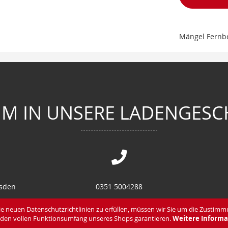
Mängel Fernbe
M IN UNSERE LADENGESC
esden
0351 5004288
en
0351 8582870
e neuen Datenschutzrichtlinien zu erfüllen, müssen wir Sie um die Zustimm
den vollen Funktionsumfang unseres Shops garantieren.
Weitere Informa