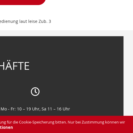
dienung laut leise Zub. 3
HÄFTE
Mo - Fr: 10 – 19 Uhr, Sa 11 – 16 Uhr
Mo - Fr: 10 – 19 Uhr, Sa 11 – 16 Uhr
ung für die Cookie-Speicherung bitten. Nur bei Zustimmung können wir
tionen