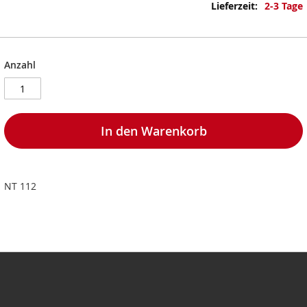
Informationen
2-3 Tage
Anzahl
In den Warenkorb
NT 112