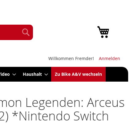
Mein Warenk
Suche
Willkommen Fremder!
Anmelden
Video
Haushalt
Zu Bike A&V wechseln
mon Legenden: Arceus
2) *Nintendo Switch