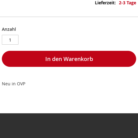
Informationen
2-3 Tage
Anzahl
In den Warenkorb
Neu in OVP