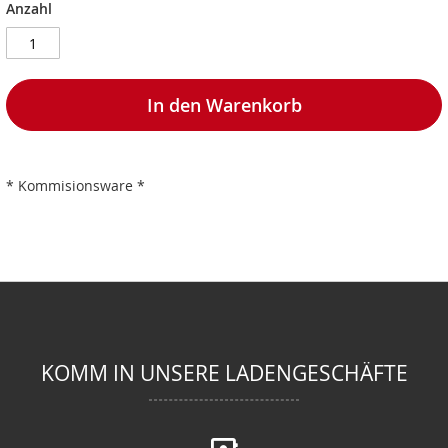
Anzahl
In den Warenkorb
* Kommisionsware *
KOMM IN UNSERE LADENGESCHÄFTE