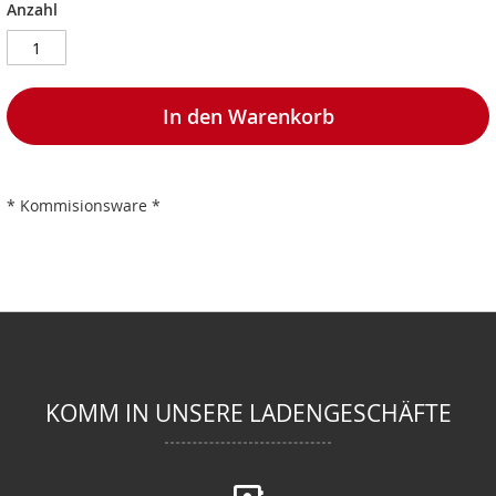
Anzahl
In den Warenkorb
* Kommisionsware *
KOMM IN UNSERE LADENGESCHÄFTE