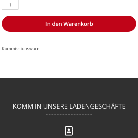
In den Warenkorb
Kommissionsware
KOMM IN UNSERE LADENGESCHÄFTE