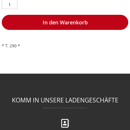
In den Warenkorb
* T. 290 *
KOMM IN UNSERE LADENGESCHÄFTE