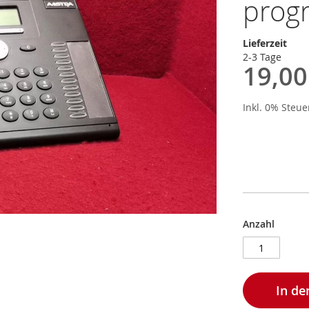
prog
Lieferzeit
2-3 Tage
19,00
Inkl. 0% Steu
Anzahl
In d