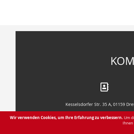
KOM
Kesselsdorfer Str. 35 A, 01159 Dr
Leipziger Str. 130, 01127 Dresd
Wir verwenden Cookies, um Ihre Erfahrung zu verbessern.
Um di
Ihnen 