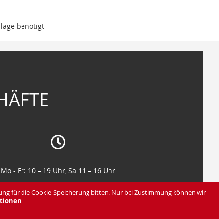
nlage benötigt
HÄFTE
Mo - Fr: 10 – 19 Uhr, Sa 11 – 16 Uhr
Mo - Fr: 10 – 19 Uhr, Sa 11 – 16 Uhr
ung für die Cookie-Speicherung bitten. Nur bei Zustimmung können wir
tionen