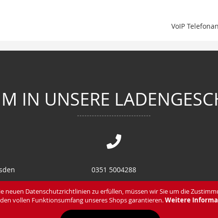
VoIP Telefona
M IN UNSERE LADENGESC
esden
0351 5004288
en
0351 8582870
e neuen Datenschutzrichtlinien zu erfüllen, müssen wir Sie um die Zustimm
den vollen Funktionsumfang unseres Shops garantieren.
Weitere Informa