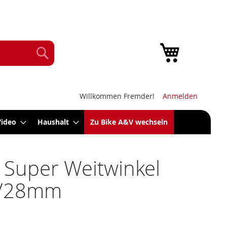
Mein Warenk
Suche
Willkommen Fremder!
Anmelden
Video
Haushalt
Zu Bike A&V wechseln
 Super Weitwinkel
8/28mm