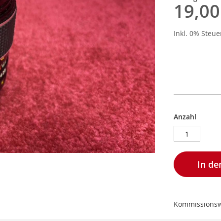
19,00
Inkl. 0% Steu
Anzahl
In d
Kommissions