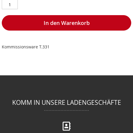
In den Warenkorb
Kommissionsware T.331
KOMM IN UNSERE LADENGESCHÄFTE