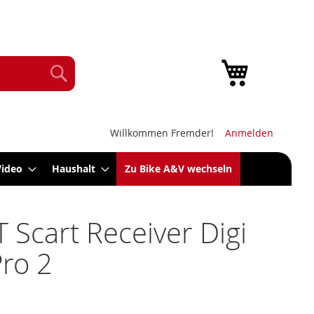
Mein Warenk
Suche
Willkommen Fremder!
Anmelden
Video
Haushalt
Zu Bike A&V wechseln
 Scart Receiver Digi
ro 2