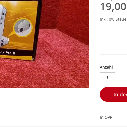
19,00
Inkl. 0% Steu
Anzahl
In d
In OVP