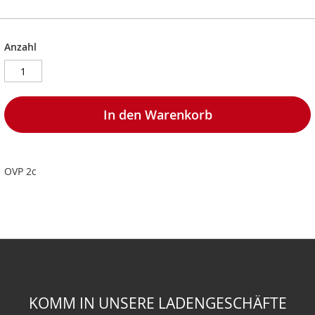
Anzahl
In den Warenkorb
OVP 2c
KOMM IN UNSERE LADENGESCHÄFTE