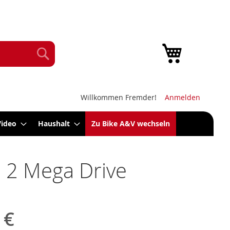
Mein Warenk
Suche
Willkommen Fremder!
Anmelden
Video
Haushalt
Zu Bike A&V wechseln
 2 Mega Drive
 €