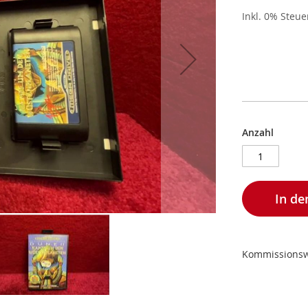
Inkl. 0% Steu
Anzahl
In d
Kommissions