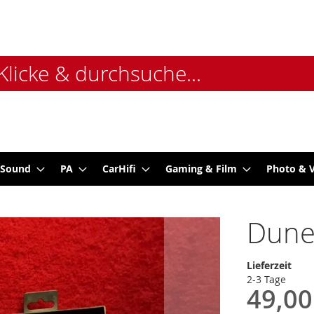
 Sound
PA
CarHifi
Gaming & Film
Photo & 
Dune
Lieferzeit
2-3 Tage
49,00