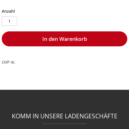
Anzahl
In den Warenkorb
OVP 4c
KOMM IN UNSERE LADENGESCHÄFTE