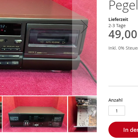
Pege
Lieferzeit
2-3 Tage
49,00
Inkl. 0% Steu
Anzahl
In d