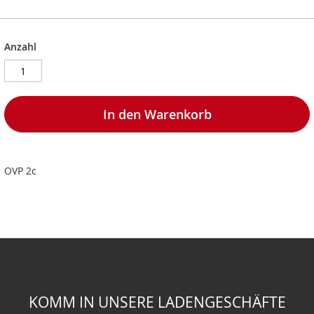
Anzahl
In den Warenkorb
OVP 2c
KOMM IN UNSERE LADENGESCHÄFTE