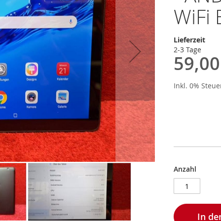
WiFi 
Lieferzeit
2-3 Tage
59,00
Inkl. 0% Steu
Anzahl
In d