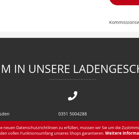
Kommissions
M IN UNSERE LADENGESC
esden
0351 5004288
en
0351 8582870
e neuen Datenschutzrichtlinien zu erfüllen, müssen wir Sie um die Zustimm
den vollen Funktionsumfang unseres Shops garantieren.
Weitere Informa