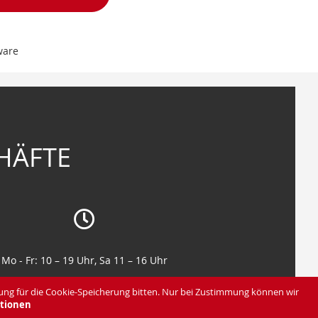
ware
HÄFTE
Mo - Fr: 10 – 19 Uhr, Sa 11 – 16 Uhr
Mo - Fr: 10 – 19 Uhr, Sa 11 – 16 Uhr
ung für die Cookie-Speicherung bitten. Nur bei Zustimmung können wir
tionen