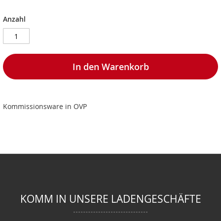
Anzahl
In den Warenkorb
Kommissionsware in OVP
KOMM IN UNSERE LADENGESCHÄFTE