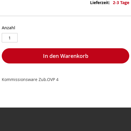
Informationen
2-3 Tage
Anzahl
In den Warenkorb
Kommissionsware Zub.OVP 4