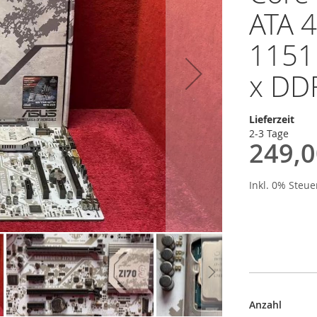
ATA 4
1151 
x DDR
Lieferzeit
2-3 Tage
249,0
Inkl. 0% Steu
Anzahl