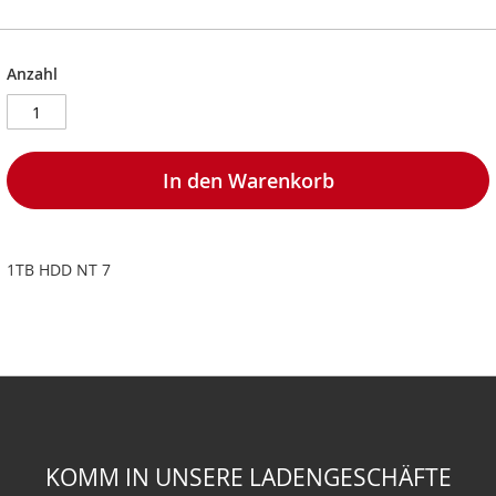
Anzahl
In den Warenkorb
1TB HDD NT 7
KOMM IN UNSERE LADENGESCHÄFTE