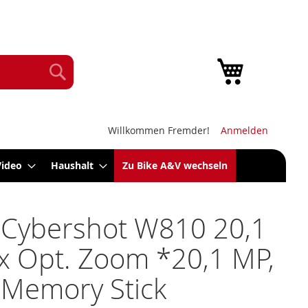
Mein Warenk
Suche
Willkommen Fremder!
Anmelden
Video
Haushalt
Zu Bike A&V wechseln
 Cybershot W810 20,1
x Opt. Zoom *20,1 MP,
 Memory Stick