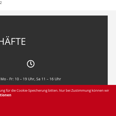
2
HÄFTE
Mo - Fr: 10 – 19 Uhr, Sa 11 – 16 Uhr
Mo - Fr: 10 – 19 Uhr, Sa 11 – 16 Uhr
ung für die Cookie-Speicherung bitten. Nur bei Zustimmung können wir
tionen
Impressum & AGB