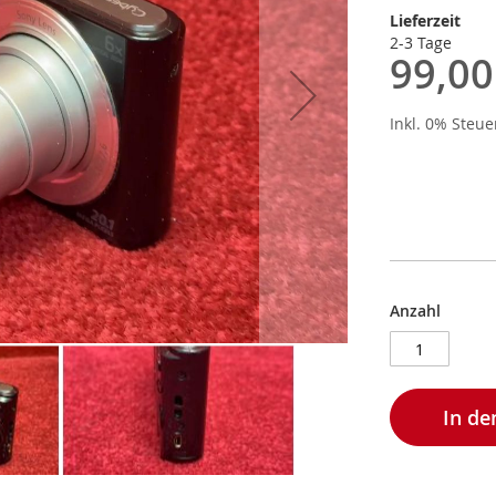
Lieferzeit
2-3 Tage
99,00
Inkl. 0% Steu
Anzahl
In d