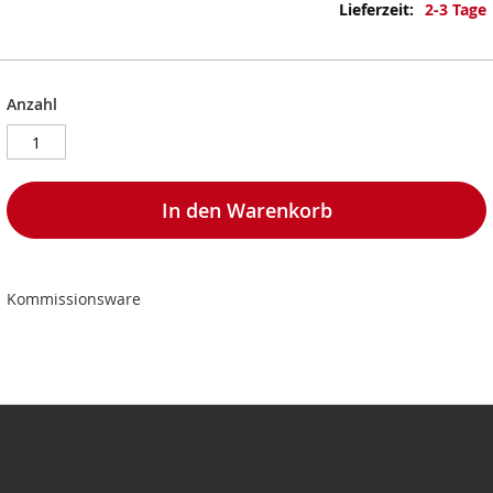
Informationen
2-3 Tage
Anzahl
In den Warenkorb
Kommissionsware