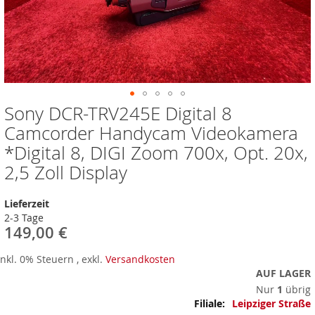
Sony DCR-TRV245E Digital 8
Zum
Anfang
Camcorder Handycam Videokamera
der
*Digital 8, DIGI Zoom 700x, Opt. 20x,
Bildergalerie
springen
2,5 Zoll Display
Lieferzeit
2-3 Tage
149,00 €
Inkl. 0% Steuern
,
exkl.
Versandkosten
AUF LAGER
Nur
1
übrig
Mehr
Leipziger Straße