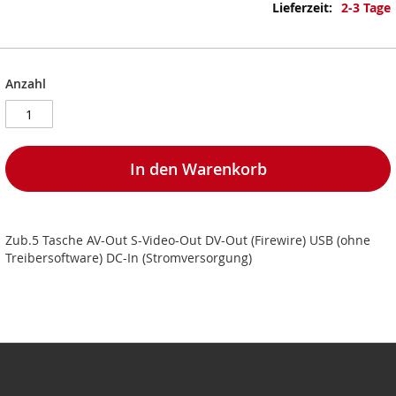
Informationen
2-3 Tage
Anzahl
In den Warenkorb
Zub.5 Tasche AV-Out S-Video-Out DV-Out (Firewire) USB (ohne
Treibersoftware) DC-In (Stromversorgung)