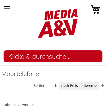
Mei
Mobiltelefone
I
Sortieren nach
Artikel
37
-
72
von
109