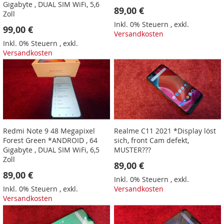
Gigabyte , DUAL SIM WiFi, 5,6
89,00 €
Zoll
Inkl. 0% Steuern
,
exkl.
99,00 €
Versandkosten
Inkl. 0% Steuern
,
exkl.
Versandkosten
Redmi Note 9 48 Megapixel
Realme C11 2021 *Display löst
Forest Green *ANDROID , 64
sich, front Cam defekt,
Gigabyte , DUAL SIM WiFi, 6,5
MUSTER???
Zoll
89,00 €
89,00 €
Inkl. 0% Steuern
,
exkl.
Inkl. 0% Steuern
,
exkl.
Versandkosten
Versandkosten