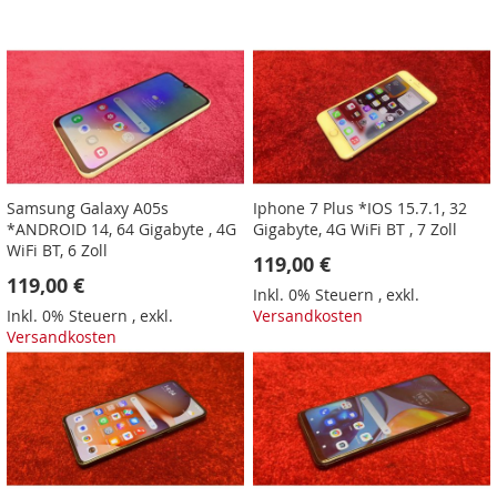
Samsung Galaxy A05s
Iphone 7 Plus *IOS 15.7.1, 32
*ANDROID 14, 64 Gigabyte , 4G
Gigabyte, 4G WiFi BT , 7 Zoll
WiFi BT, 6 Zoll
119,00 €
119,00 €
Inkl. 0% Steuern
,
exkl.
Inkl. 0% Steuern
,
exkl.
Versandkosten
Versandkosten