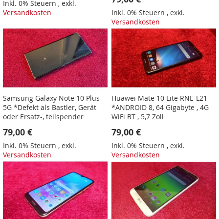
Inkl. 0% Steuern
,
exkl.
Versandkosten
Inkl. 0% Steuern
,
exkl.
Versandkosten
Samsung Galaxy Note 10 Plus
Huawei Mate 10 Lite RNE-L21
5G *Defekt als Bastler, Gerät
*ANDROID 8, 64 Gigabyte , 4G
oder Ersatz-, teilspender
WiFi BT , 5,7 Zoll
79,00 €
79,00 €
Inkl. 0% Steuern
,
exkl.
Inkl. 0% Steuern
,
exkl.
Versandkosten
Versandkosten