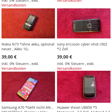
Inkl. 0% Steuern
,
exkl.
Versandkosten
Versandkosten
Nokia N73 *ohne akku, optional
sony ericsson cyber-shot c902
neuer , Akku 10,-
*2 Zoll
39,00 €
39,00 €
Inkl. 0% Steuern
,
exkl.
Inkl. 0% Steuern
,
exkl.
Versandkosten
Versandkosten
Samsung A70 *Geht nicht AN ,
Huawei Vision U8850 *5