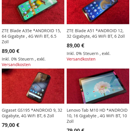
ZTE Blade A35e *ANDROID 15,
ZTE Blade A51 *ANDROID 12,
64 Gigabyte , 4G WiFi BT, 6.5
32 Gigabyte, 4G WiFi BT, 6 Zoll
Zoll
89,00 €
89,00 €
Inkl. 0% Steuern
,
exkl.
Inkl. 0% Steuern
,
exkl.
Versandkosten
Versandkosten
Gigaset GS195 *ANDROID 9, 32
Lenovo Tab M10 HD *ANDROID
Gigabyte, 4G WiFi BT, 6 Zoll
10, 16 Gigabyte , 4G WiFi BT, 10
Zoll
79,00 €
79,00 €