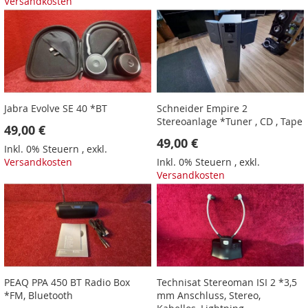
Versandkosten
Jabra Evolve SE 40 *BT
Schneider Empire 2
Stereoanlage *Tuner , CD , Tape
49,00 €
49,00 €
Inkl. 0% Steuern
,
exkl.
Versandkosten
Inkl. 0% Steuern
,
exkl.
Versandkosten
PEAQ PPA 450 BT Radio Box
Technisat Stereoman ISI 2 *3,5
*FM, Bluetooth
mm Anschluss, Stereo,