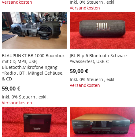
Versandkosten
Inkl. 0% Steuern
,
exkl.
Versandkosten
BLAUPUNKT BB 1000 Boombox
JBL Flip 6 Bluetooth Schwarz
mit CD, MP3, USB,
*wasserfest, USB-C
Bluetooth,Mikrofoneingang
59,00 €
*Radio , BT , Mängel Gehäuse,
& CD
Inkl. 0% Steuern
,
exkl.
Versandkosten
59,00 €
Inkl. 0% Steuern
,
exkl.
Versandkosten