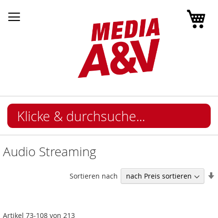
Mei
Audio Streaming
I
Sortieren nach
Artikel
73
-
108
von
213