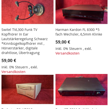
Switel TVL300 Funk TV
Harman Kardon FL 8300 *5
Kopfhörer In Ear
fach Wechsler, 6,5mm Klinke
Lautstärkeregelung Schwarz
59,00 €
*Kinnbügelkopfhörer mit ,
Hörverstärker, digitale
Inkl. 0% Steuern
,
exkl.
drahtlose, Übertragung
Versandkosten
59,00 €
Inkl. 0% Steuern
,
exkl.
Versandkosten