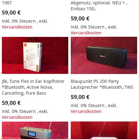
1987
Abgenutz, optional. NEU + ,
Einbau 150,-
59,00 €
59,00 €
Inkl. 0% Steuern
,
exkl.
Versandkosten
Inkl. 0% Steuern
,
exkl.
Versandkosten
JBL Tune Flex In Ear Kopfhörer
Blaupunkt PS 200 Party
*Bluetooth, Active Noise,
Lautsprecher *Bluetooth, TWS
Cancelling, Pure Bass
59,00 €
59,00 €
Inkl. 0% Steuern
,
exkl.
Inkl. 0% Steuern
,
exkl.
Versandkosten
Versandkosten