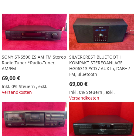
SONY ST-S590 ES AM FM Stereo
SILVERCREST BLUETOOTH
Radio Tuner *Radio-Tuner,
KOMPAKT STEREOANLAGE
AM/FM
HG06313 *CD / AUX In, DAB+ /
FM, Bluetooth
69,00 €
69,00 €
Inkl. 0% Steuern
,
exkl.
Versandkosten
Inkl. 0% Steuern
,
exkl.
Versandkosten