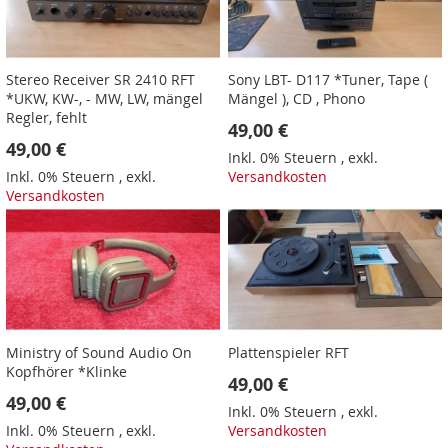
Stereo Receiver SR 2410 RFT
Sony LBT- D117 *Tuner, Tape (
*UKW, KW-, - MW, LW, mängel
Mängel ), CD , Phono
Regler, fehlt
49,00 €
49,00 €
Inkl. 0% Steuern
,
exkl.
Inkl. 0% Steuern
,
exkl.
Versandkosten
Versandkosten
Ministry of Sound Audio On
Plattenspieler RFT
Kopfhörer *Klinke
49,00 €
49,00 €
Inkl. 0% Steuern
,
exkl.
Inkl. 0% Steuern
,
exkl.
Versandkosten