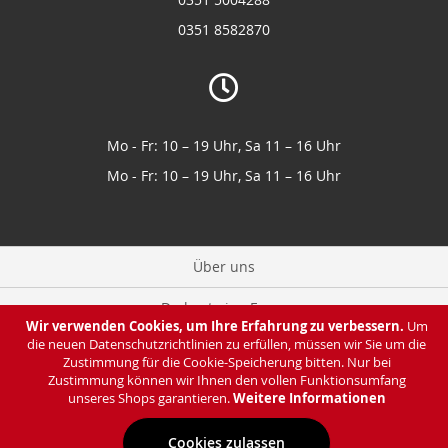
0351 8582870
Mo - Fr: 10 – 19 Uhr, Sa 11 – 16 Uhr
Mo - Fr: 10 – 19 Uhr, Sa 11 – 16 Uhr
Über uns
Du hast eine Frage
Wir verwenden Cookies, um Ihre Erfahrung zu verbessern.
Um
die neuen Datenschutzrichtlinien zu erfüllen, müssen wir Sie um die
Zahlung & Lieferung
Zustimmung für die Cookie-Speicherung bitten. Nur bei
Zustimmung können wir Ihnen den vollen Funktionsumfang
Datenschutz
unseres Shops garantieren.
Weitere Informationen
Cookies zulassen
Impressum & AGB