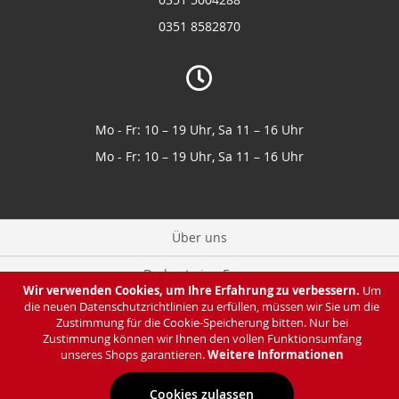
0351 8582870
Mo - Fr: 10 – 19 Uhr, Sa 11 – 16 Uhr
Mo - Fr: 10 – 19 Uhr, Sa 11 – 16 Uhr
Über uns
Du hast eine Frage
Wir verwenden Cookies, um Ihre Erfahrung zu verbessern.
Um
die neuen Datenschutzrichtlinien zu erfüllen, müssen wir Sie um die
Zahlung & Lieferung
Zustimmung für die Cookie-Speicherung bitten. Nur bei
Zustimmung können wir Ihnen den vollen Funktionsumfang
Datenschutz
unseres Shops garantieren.
Weitere Informationen
Cookies zulassen
Impressum & AGB