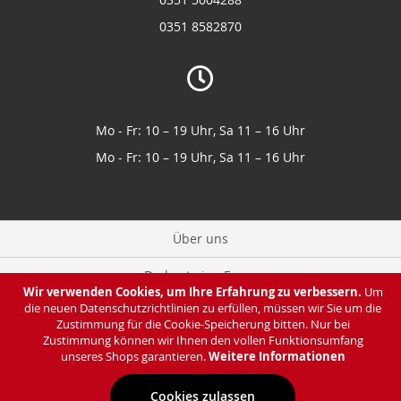
0351 8582870
Mo - Fr: 10 – 19 Uhr, Sa 11 – 16 Uhr
Mo - Fr: 10 – 19 Uhr, Sa 11 – 16 Uhr
Über uns
Du hast eine Frage
Wir verwenden Cookies, um Ihre Erfahrung zu verbessern.
Um
die neuen Datenschutzrichtlinien zu erfüllen, müssen wir Sie um die
Zahlung & Lieferung
Zustimmung für die Cookie-Speicherung bitten. Nur bei
Zustimmung können wir Ihnen den vollen Funktionsumfang
Datenschutz
unseres Shops garantieren.
Weitere Informationen
Cookies zulassen
Impressum & AGB