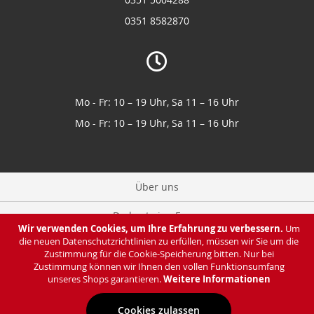
0351 8582870
Mo - Fr: 10 – 19 Uhr, Sa 11 – 16 Uhr
Mo - Fr: 10 – 19 Uhr, Sa 11 – 16 Uhr
Über uns
Du hast eine Frage
Wir verwenden Cookies, um Ihre Erfahrung zu verbessern.
Um
die neuen Datenschutzrichtlinien zu erfüllen, müssen wir Sie um die
Zahlung & Lieferung
Zustimmung für die Cookie-Speicherung bitten. Nur bei
Zustimmung können wir Ihnen den vollen Funktionsumfang
Datenschutz
unseres Shops garantieren.
Weitere Informationen
Cookies zulassen
Impressum & AGB